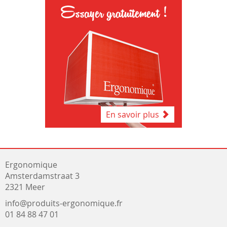
Essayer gratuitement !
En savoir plus
Ergonomique
Amsterdamstraat 3
2321 Meer
info@produits-ergonomique.fr
01 84 88 47 01