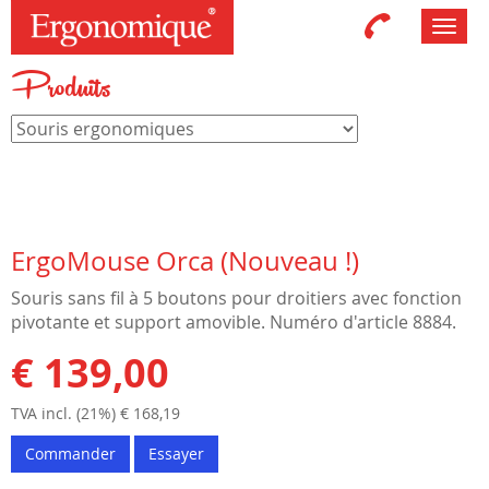
Toggl
navig
Produits
ErgoMouse Orca (Nouveau !)
Souris sans fil à 5 boutons pour droitiers avec fonction
pivotante et support amovible. Numéro d'article 8884.
€ 139,00
TVA incl. (21%) € 168,19
Commander
Essayer