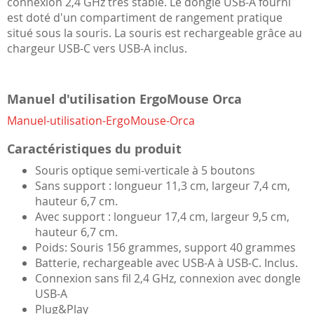
connexion 2,4 GHz très stable. Le dongle USB-A fourni
est doté d'un compartiment de rangement pratique
situé sous la souris. La souris est rechargeable grâce au
chargeur USB-C vers USB-A inclus.
Manuel d'utilisation ErgoMouse Orca
Manuel-utilisation-ErgoMouse-Orca
Caractéristiques du produit
Souris optique semi-verticale à 5 boutons
Sans support : longueur 11,3 cm, largeur 7,4 cm,
hauteur 6,7 cm.
Avec support : longueur 17,4 cm, largeur 9,5 cm,
hauteur 6,7 cm.
Poids: Souris 156 grammes, support 40 grammes
Batterie, rechargeable avec USB-A à USB-C. Inclus.
Connexion sans fil 2,4 GHz, connexion avec dongle
USB-A
Plug&Play