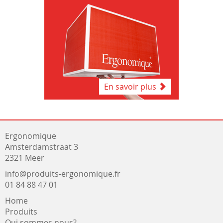
En savoir plus
Ergonomique
Amsterdamstraat 3
2321 Meer
info@produits-ergonomique.fr
01 84 88 47 01
Home
Produits
Qui sommes nous?