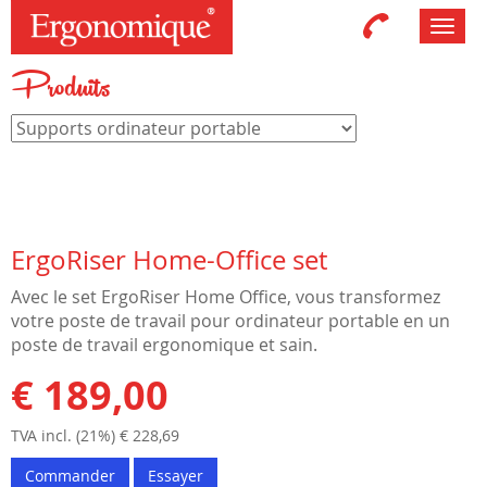
Toggl
navig
Produits
ErgoRiser Home-Office set
Avec le set ErgoRiser Home Office, vous transformez
votre poste de travail pour ordinateur portable en un
poste de travail ergonomique et sain.
€ 189,00
TVA incl. (21%) € 228,69
Commander
Essayer